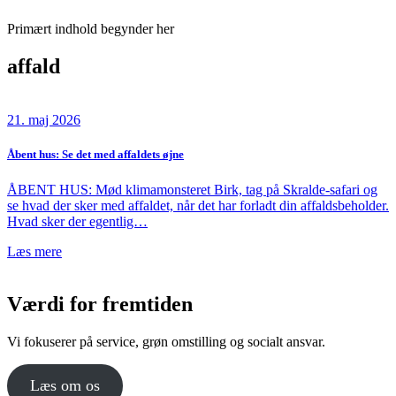
Primært indhold begynder her
affald
21. maj 2026
Åbent hus: Se det med affaldets øjne
ÅBENT HUS: Mød klimamonsteret Birk, tag på Skralde-safari og
se hvad der sker med affaldet, når det har forladt din affaldsbeholder.
Hvad sker der egentlig…
Læs mere
Værdi for fremtiden
Vi fokuserer på service, grøn omstilling og socialt ansvar.
Læs om os