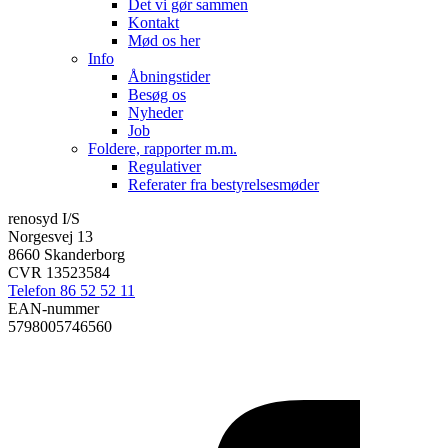
Det vi gør sammen
Kontakt
Mød os her
Info
Åbningstider
Besøg os
Nyheder
Job
Foldere, rapporter m.m.
Regulativer
Referater fra bestyrelsesmøder
renosyd I/S
Norgesvej 13
8660 Skanderborg
CVR 13523584
Telefon 86 52 52 11
EAN-nummer
5798005746560