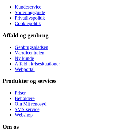
Kundeservice
Sorteringsguide
Privatlivspolitik
Cookiepolitik
Affald og genbrug
Genbrugspladsen
Værdicentralen
Ny kunde
Affald i krisesituationer
Webportal
Produkter og services
Priser
Beholdere
Om Mit renosyd
SMS-service
Webshop
Om os