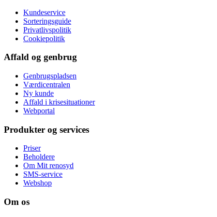
Kundeservice
Sorteringsguide
Privatlivspolitik
Cookiepolitik
Affald og genbrug
Genbrugspladsen
Værdicentralen
Ny kunde
Affald i krisesituationer
Webportal
Produkter og services
Priser
Beholdere
Om Mit renosyd
SMS-service
Webshop
Om os