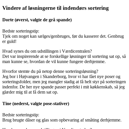
Vindere af løsningerne til indendørs sortering
Dorte (øverst, valgte de grå spande)
Bedste sorteringstip:
Tjek om noget kan sælges/genbruges, før du kasserer det. Genbrug
er guld!
Hvad synes du om udstillingen i Værdicentralen?
Det var inspirerende at se forskellige løsninger til sortering sat op, så
man kunne se, hvordan de vil kunne fungere derhjemme.
Hvorfor stemte du på netop denne sorteringsløsning?
Jeg bor i Højvangen i Skanderborg, hvor vi har fået nye poser og
sorteringsfolder, men jeg mangler stadig at få helt styr på sorteringen
indenfor. De her nye spande passer perfekt i mit køkkenskab, så jeg
glæder mig til at få dem sat op.
Tine (nederst, valgte pose-stativer)
Bedste sorteringstip:
Brug brugte dåser og glas som opbevaring af småting derhjemme.