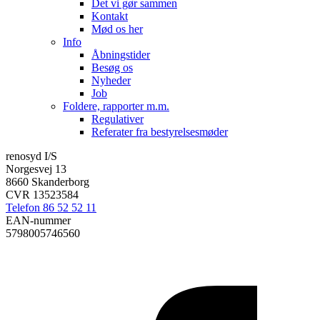
Det vi gør sammen
Kontakt
Mød os her
Info
Åbningstider
Besøg os
Nyheder
Job
Foldere, rapporter m.m.
Regulativer
Referater fra bestyrelsesmøder
renosyd I/S
Norgesvej 13
8660 Skanderborg
CVR 13523584
Telefon 86 52 52 11
EAN-nummer
5798005746560