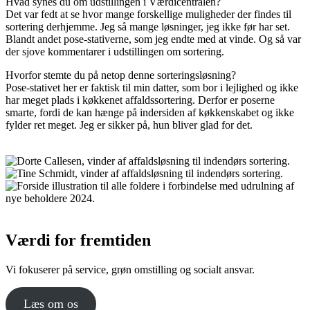
Hvad synes du om udstillingen i Værdicentralen?
Det var fedt at se hvor mange forskellige muligheder der findes til
sortering derhjemme. Jeg så mange løsninger, jeg ikke før har set.
Blandt andet pose-stativerne, som jeg endte med at vinde. Og så var
der sjove kommentarer i udstillingen om sortering.
Hvorfor stemte du på netop denne sorteringsløsning?
Pose-stativet her er faktisk til min datter, som bor i lejlighed og ikke
har meget plads i køkkenet affaldssortering. Derfor er poserne
smarte, fordi de kan hænge på indersiden af køkkenskabet og ikke
fylder ret meget. Jeg er sikker på, hun bliver glad for det.
Værdi for fremtiden
Vi fokuserer på service, grøn omstilling og socialt ansvar.
Læs om os