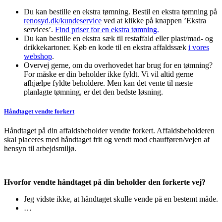
Du kan bestille en ekstra tømning. Bestil en ekstra tømning på
renosyd.dk/kundeservice
ved at klikke på knappen ’Ekstra
services’.
Find priser for en ekstra tømning.
Du kan bestille en ekstra sæk til restaffald eller plast/mad- og
drikkekartoner. Køb en kode til en ekstra affaldssæk
i vores
webshop
.
Overvej gerne, om du overhovedet har brug for en tømning?
For måske er din beholder ikke fyldt. Vi vil altid gerne
afhjælpe fyldte beholdere. Men kan det vente til næste
planlagte tømning, er det den bedste løsning.
Håndtaget vendte forkert
Håndtaget på din affaldsbeholder vendte forkert. Affaldsbeholderen
skal placeres med håndtaget frit og vendt mod chaufføren/vejen af
hensyn til arbejdsmiljø.
Hvorfor vendte håndtaget på din beholder den forkerte vej?
Jeg vidste ikke, at håndtaget skulle vende på en bestemt måde.
…