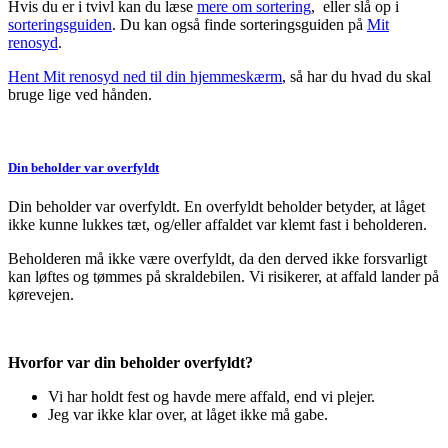
Hvis du er i tvivl kan du læse
mere om sortering
, eller slå op i
sorteringsguiden
. Du kan også finde sorteringsguiden på
Mit
renosyd
.
Hent Mit renosyd ned til din hjemmeskærm
, så har du hvad du skal
bruge lige ved hånden.
Din beholder var overfyldt
Din beholder var overfyldt. En overfyldt beholder betyder, at låget
ikke kunne lukkes tæt, og/eller affaldet var klemt fast i beholderen.
Beholderen må ikke være overfyldt, da den derved ikke forsvarligt
kan løftes og tømmes på skraldebilen. Vi risikerer, at affald lander på
kørevejen.
Hvorfor var din beholder overfyldt?
Vi har holdt fest og havde mere affald, end vi plejer.
Jeg var ikke klar over, at låget ikke må gabe.