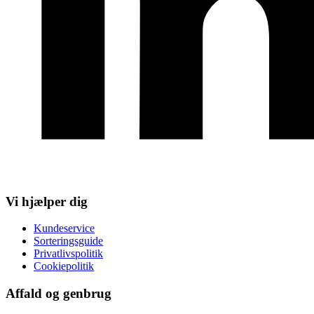
Vi hjælper dig
Kundeservice
Sorteringsguide
Privatlivspolitik
Cookiepolitik
Affald og genbrug