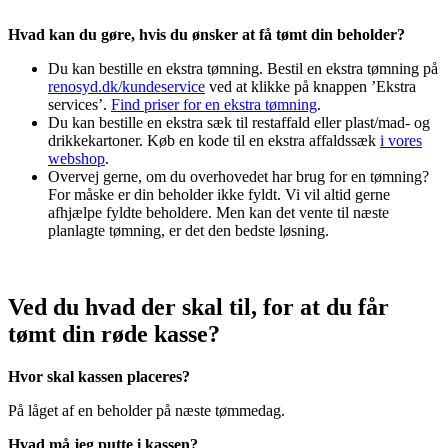
Hvad kan du gøre, hvis du ønsker at få tømt din beholder?
Du kan bestille en ekstra tømning. Bestil en ekstra tømning på
renosyd.dk/kundeservice
ved at klikke på knappen ’Ekstra
services’.
Find priser for en ekstra tømning
.
Du kan bestille en ekstra sæk til restaffald eller plast/mad- og
drikkekartoner. Køb en kode til en ekstra affaldssæk
i vores
webshop
.
Overvej gerne, om du overhovedet har brug for en tømning?
For måske er din beholder ikke fyldt. Vi vil altid gerne
afhjælpe fyldte beholdere. Men kan det vente til næste
planlagte tømning, er det den bedste løsning.
Ved du hvad der skal til, for at du får
tømt din røde kasse?
Hvor skal kassen placeres?
På låget af en beholder på næste tømmedag.
Hvad må jeg putte i kassen?