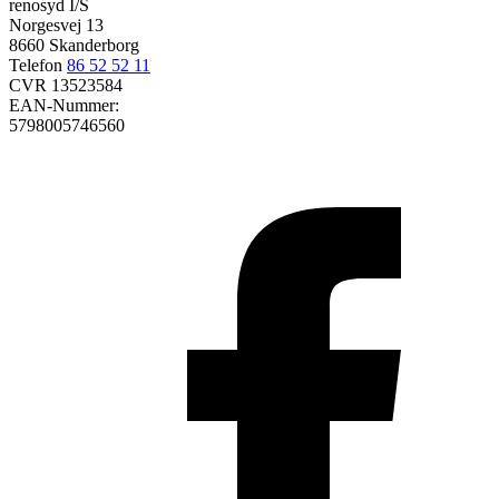
renosyd I/S
Norgesvej 13
8660 Skanderborg
Telefon
86 52 52 11
CVR 13523584
EAN-Nummer:
5798005746560