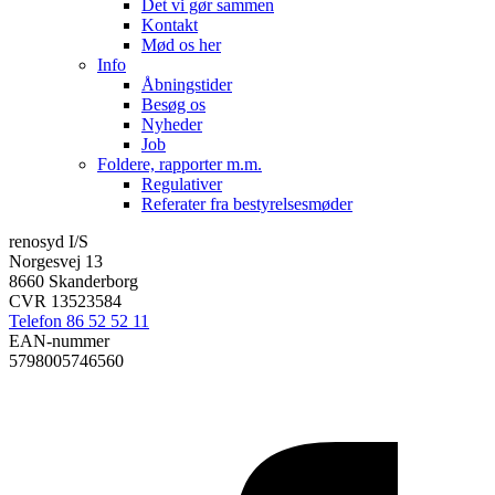
Det vi gør sammen
Kontakt
Mød os her
Info
Åbningstider
Besøg os
Nyheder
Job
Foldere, rapporter m.m.
Regulativer
Referater fra bestyrelsesmøder
renosyd I/S
Norgesvej 13
8660 Skanderborg
CVR 13523584
Telefon 86 52 52 11
EAN-nummer
5798005746560