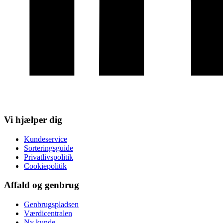
Vi hjælper dig
Kundeservice
Sorteringsguide
Privatlivspolitik
Cookiepolitik
Affald og genbrug
Genbrugspladsen
Værdicentralen
Ny kunde