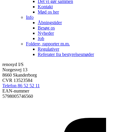
Det vi gør sammen
Kontakt
Mød os her
Info
Åbningstider
Besøg os
Nyheder
Job
Foldere, rapporter m.m.
Regulativer
Referater fra bestyrelsesmøder
renosyd I/S
Norgesvej 13
8660 Skanderborg
CVR 13523584
Telefon 86 52 52 11
EAN-nummer
5798005746560