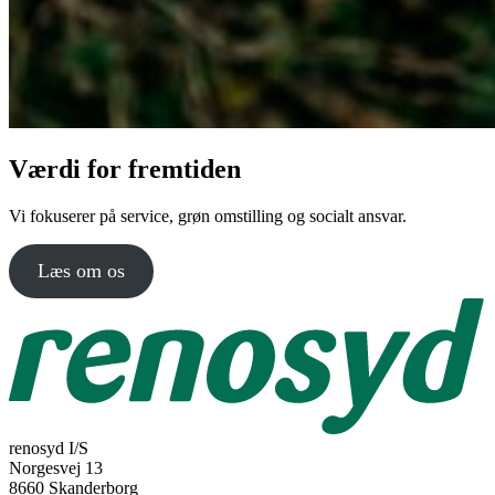
Værdi for fremtiden
Vi fokuserer på service, grøn omstilling og socialt ansvar.
Læs om os
renosyd I/S
Norgesvej 13
8660 Skanderborg