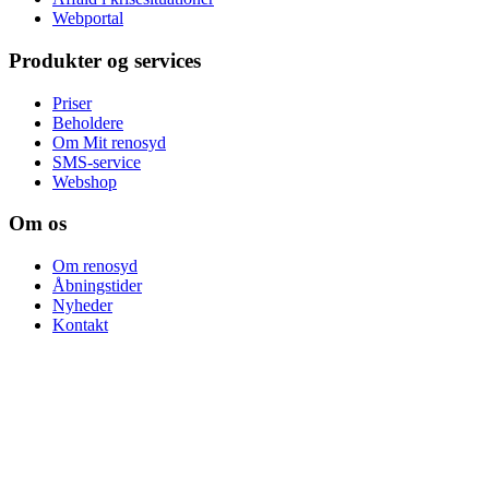
Webportal
Produkter og services
Priser
Beholdere
Om Mit renosyd
SMS-service
Webshop
Om os
Om renosyd
Åbningstider
Nyheder
Kontakt