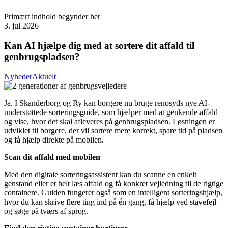
Primært indhold begynder her
3. jul 2026
Kan AI hjælpe dig med at sortere dit affald til
genbrugspladsen?
Nyheder
Aktuelt
Ja. I Skanderborg og Ry kan borgere nu bruge renosyds nye AI-
understøttede sorteringsguide, som hjælper med at genkende affald
og vise, hvor det skal afleveres på genbrugspladsen. Løsningen er
udviklet til borgere, der vil sortere mere korrekt, spare tid på pladsen
og få hjælp direkte på mobilen.
Scan dit affald med mobilen
Med den digitale sorteringsassistent kan du scanne en enkelt
genstand eller et helt læs affald og få konkret vejledning til de rigtige
containere. Guiden fungerer også som en intelligent sorteringshjælp,
hvor du kan skrive flere ting ind på én gang, få hjælp ved stavefejl
og søge på tværs af sprog.