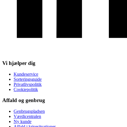
Vi hjælper dig
Kundeservice
Sorteringsguide
Privatlivspolitik
Cookiepolitik
Affald og genbrug
Genbrugspladsen
Værdicentralen
Ny kunde
Affald i krisesituationer