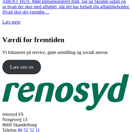
ÅBENT HUS: Mød klimamonsteret Birk, tag på Skralde-safari og
se hvad der sker med affaldet, når det har forladt din affaldsbeholder.
Hvad sker der egentlig…
Læs mere
Værdi for fremtiden
Vi fokuserer på service, grøn omstilling og socialt ansvar.
Læs om os
renosyd I/S
Norgesvej 13
8660 Skanderborg
Telefon
86 52 52 11