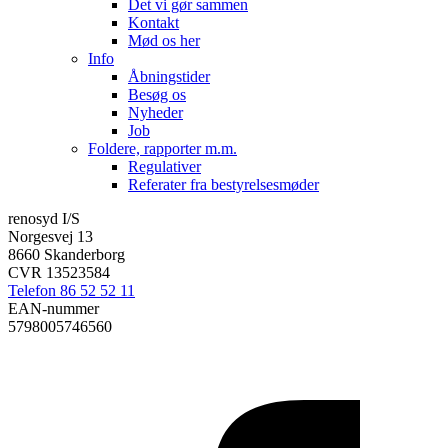
Det vi gør sammen
Kontakt
Mød os her
Info
Åbningstider
Besøg os
Nyheder
Job
Foldere, rapporter m.m.
Regulativer
Referater fra bestyrelsesmøder
renosyd I/S
Norgesvej 13
8660 Skanderborg
CVR 13523584
Telefon 86 52 52 11
EAN-nummer
5798005746560