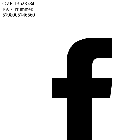
CVR 13523584
EAN-Nummer:
5798005746560