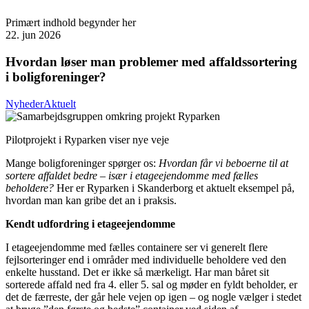
Primært indhold begynder her
22. jun 2026
Hvordan løser man problemer med affaldssortering
i boligforeninger?
Nyheder
Aktuelt
Pilotprojekt i Ryparken viser nye veje
Mange boligforeninger spørger os:
Hvordan får vi beboerne til at
sortere affaldet bedre – især i etageejendomme med fælles
beholdere?
Her er Ryparken i Skanderborg et aktuelt eksempel på,
hvordan man kan gribe det an i praksis.
Kendt udfordring i etageejendomme
I etageejendomme med fælles containere ser vi generelt flere
fejlsorteringer end i områder med individuelle beholdere ved den
enkelte husstand. Det er ikke så mærkeligt. Har man båret sit
sorterede affald ned fra 4. eller 5. sal og møder en fyldt beholder, er
det de færreste, der går hele vejen op igen – og nogle vælger i stedet