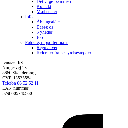
Det vi gør sammen
Kontakt
Mød os her
Info
Åbningstider
Besøg os
Nyheder
Job
Foldere, rapporter m.m.
Regulativer
Referater fra bestyrelsesmøder
renosyd I/S
Norgesvej 13
8660 Skanderborg
CVR 13523584
Telefon 86 52 52 11
EAN-nummer
5798005746560