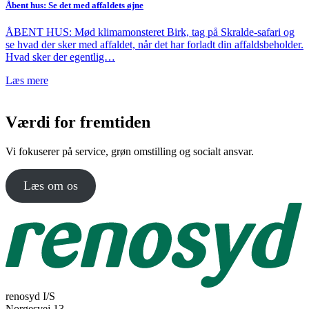
Åbent hus: Se det med affaldets øjne
ÅBENT HUS: Mød klimamonsteret Birk, tag på Skralde-safari og
se hvad der sker med affaldet, når det har forladt din affaldsbeholder.
Hvad sker der egentlig…
Læs mere
Værdi for fremtiden
Vi fokuserer på service, grøn omstilling og socialt ansvar.
Læs om os
renosyd I/S
Norgesvej 13