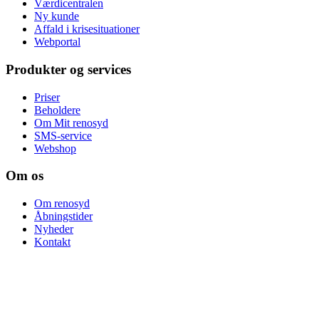
Værdicentralen
Ny kunde
Affald i krisesituationer
Webportal
Produkter og services
Priser
Beholdere
Om Mit renosyd
SMS-service
Webshop
Om os
Om renosyd
Åbningstider
Nyheder
Kontakt